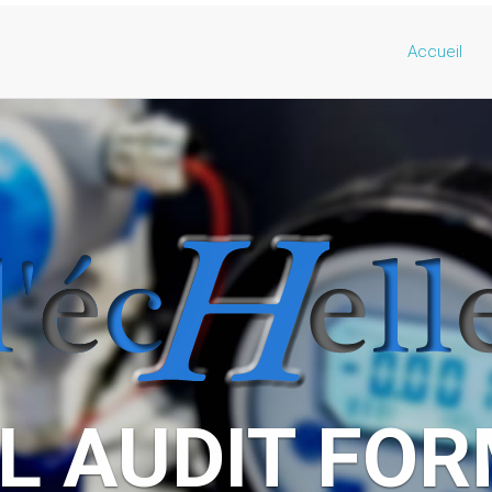
Accueil
S ME FONT C
ISO 17025 - Laboratoires d'ét
ISO 17020 - organismes d’inspec