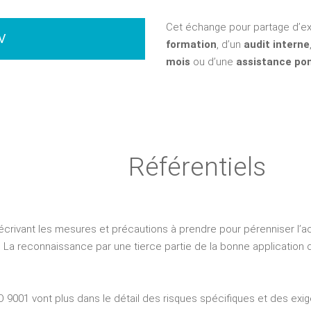
Cet échange pour partage d’ex
V
formation
, d’un
audit interne
mois
ou d’une
assistance pon
Référentiels
écrivant les mesures et précautions à prendre pour pérenniser l’a
 La reconnaissance par une tierce partie de la bonne application d
 9001 vont plus dans le détail des risques spécifiques et des exig