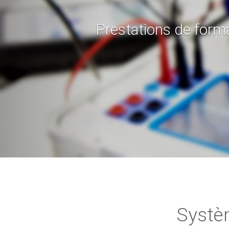
Systè