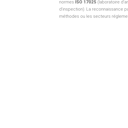
normes
ISO 17025
(laboratoire d’a
d’inspection). La reconnaissance par
méthodes ou les secteurs réglemen