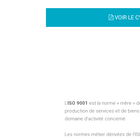
VOIR LE C
L’
ISO 9001
est la norme « mère » d
production de services et de biens.
domaine d’activité concerné.
Les normes métier dérivées de l’ISO