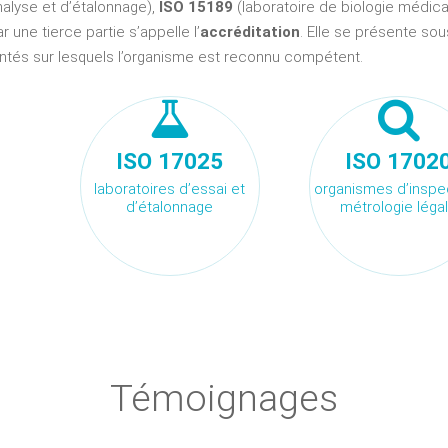
nalyse et d’étalonnage),
ISO 15189
(laboratoire de biologie médica
 une tierce partie s’appelle l’
accréditation
. Elle se présente so
tés sur lesquels l’organisme est reconnu compétent.
ISO 17025
ISO 1702
laboratoires d’essai et
organismes d’inspec
d’étalonnage
métrologie léga
Témoignages