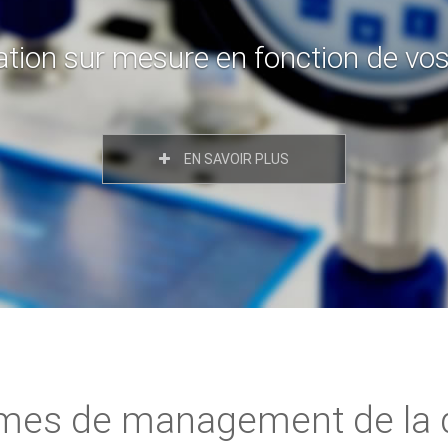
ISO 17025
mes de management de la q