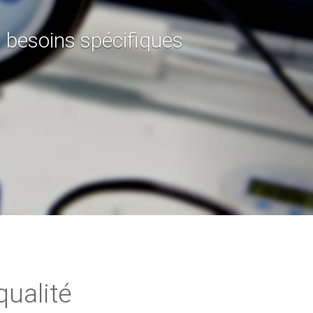
ISO 17020
ualité