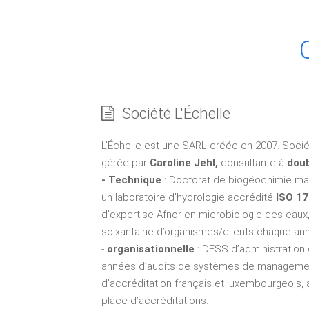
Société L'Échelle
L’Échelle est une SARL créée en 2007. Sociét
gérée par
Caroline Jehl,
consultante à
doub
- Technique
: Doctorat de biogéochimie mar
un laboratoire d’hydrologie accrédité
ISO 1
d’expertise Afnor en microbiologie des eau
soixantaine d’organismes/clients chaque an
-
organisationnelle
: DESS d’administration 
années d’audits de systèmes de managemen
d’accréditation français et luxembourgeois, 
place d’accréditations.