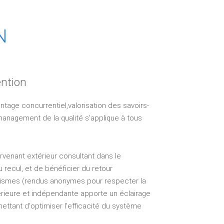
N
ention
ntage concurrentiel,valorisation des savoirs-
management de la qualité s'applique à tous
venant extérieur consultant dans le
recul, et de bénéficier du retour
nismes (rendus anonymes pour respecter la
térieure et indépendante apporte un éclairage
mettant d'optimiser l'efficacité du système